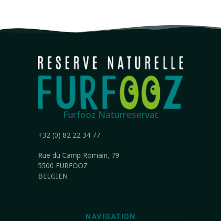
Furfooz Naturreservat
+32 (0) 82 22 34 77
Rue du Camp Romain, 79
5500 FURFOOZ
BELGIEN
NAVIGATION