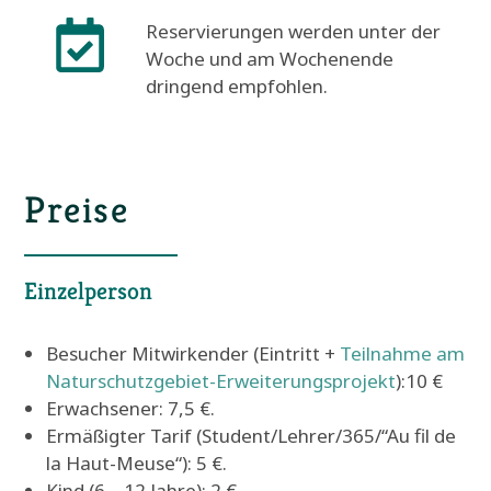
Reservierungen werden unter der
Woche und am Wochenende
dringend empfohlen.
Preise
Einzelperson
Besucher Mitwirkender (Eintritt +
Teilnahme am
Naturschutzgebiet-Erweiterungsprojekt
):10 €
Erwachsener: 7,5 €.
Ermäßigter Tarif (Student/Lehrer/365/“Au fil de
la Haut-Meuse“): 5 €.
Kind (6 – 12 Jahre): 2 €.