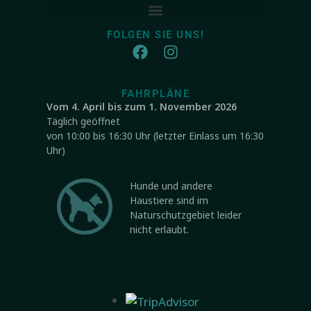
FOLGEN SIE UNS!
FAHRPLÄNE
Vom 4. April bis zum 1. November 2026
Täglich geöffnet
von 10:00 bis 16:30 Uhr (letzter Einlass um 16:30
Uhr)
Hunde und andere
Haustiere sind im
Naturschutzgebiet leider
nicht erlaubt.