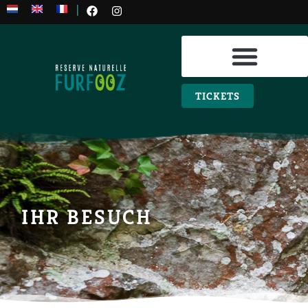
|
PRAKTISCHE INFOS
TICKETS
IHR BESUCH