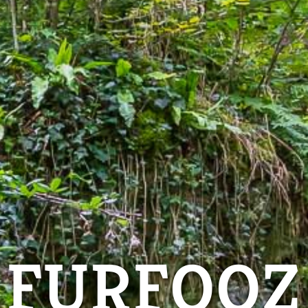
FURFOOZ