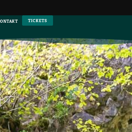
TICKETS
ONTAKT