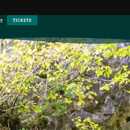
TICKETS
T