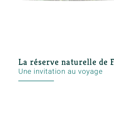
La réserve naturelle de 
Une invitation au voyage
La réserve naturelle de Furfooz vous invite à 
nature et d’histoire, où chaque pas vous rappro
et de la richesse de notre passé. Venez explorer
vous séduire par ses charmes intemporels.