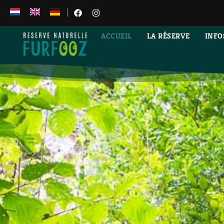
|
ACCUEIL
LA RÉSERVE
INFO