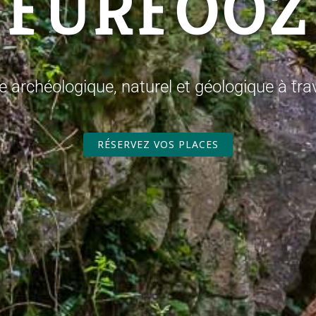
FURFOOZ
 archéologique, naturel et géologique à trav
RÉSERVEZ VOS PLACES