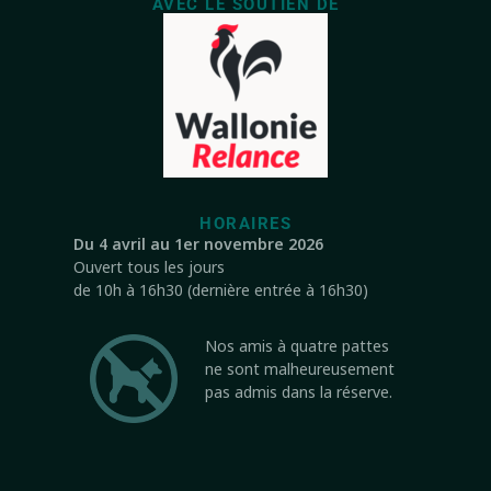
AVEC LE SOUTIEN DE
HORAIRES
Du 4 avril au 1er novembre 2026
Ouvert tous les jours
de 10h à 16h30 (dernière entrée à 16h30)
Nos amis à quatre pattes
ne sont malheureusement
pas admis dans la réserve.