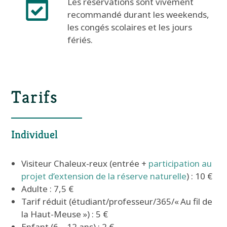
Les réservations sont vivement
recommandé durant les weekends,
les congés scolaires et les jours
fériés.
Tarifs
Individuel
Visiteur Chaleux-reux (entrée +
participation au
projet d’extension de la réserve naturelle
) : 10 €
Adulte : 7,5 €
Tarif réduit (étudiant/professeur/365/« Au fil de
la Haut-Meuse ») : 5 €
Enfant (6 – 12 ans) : 2 €